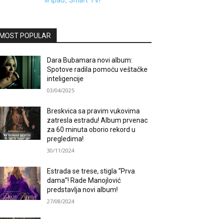
MOST POPULAR
Dara Bubamara novi album:
Spotove radila pomoću veštačke
inteligencije
03/04/2025
Breskvica sa pravim vukovima
zatresla estradu! Album prvenac
za 60 minuta oborio rekord u
pregledima!
30/11/2024
Estrada se trese, stigla “Prva
dama”! Rade Manojlović
predstavlja novi album!
27/08/2024