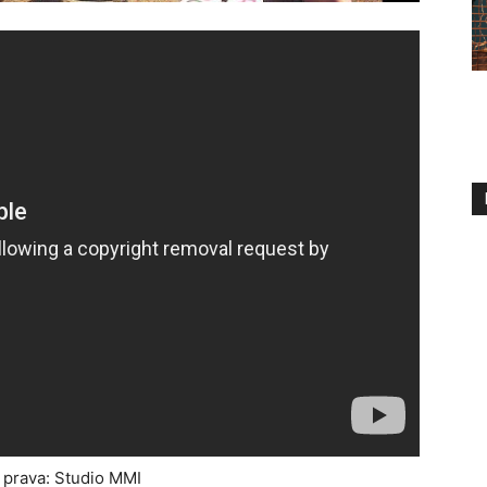
 prava: Studio MMI