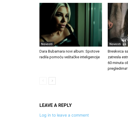
Novosti
Novosti
Dara Bubamara novi album: Spotove
Breskvica s
radila pomoću veštačke inteligencije
zatresla es
60 minuta o
pregledima!
LEAVE A REPLY
Log in to leave a comment