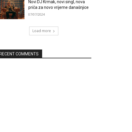
Novi DJ Krmak, novi singl, nova
priča za novo vrijeme današnjice
07/07/2024
Load more
RECENT COMMENTS