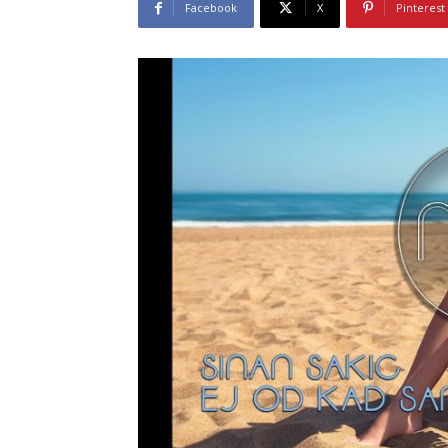
Facebook
X
Pinterest