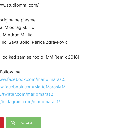
www.studiommi.com/
 originalne pjesme
: Miodrag M. Ilic
: Miodrag M. Ilic
lic, Sava Bojic, Perica Zdravkovic
Ej, od kad sam se rodio (MM Remix 2018)
Follow me:
www.facebook.com/mario.maras.5
ww.facebook.com/MarioMarasMM
://twitter.com/mariomaras2
://instagram.com/mariomaras1/
WhatsApp