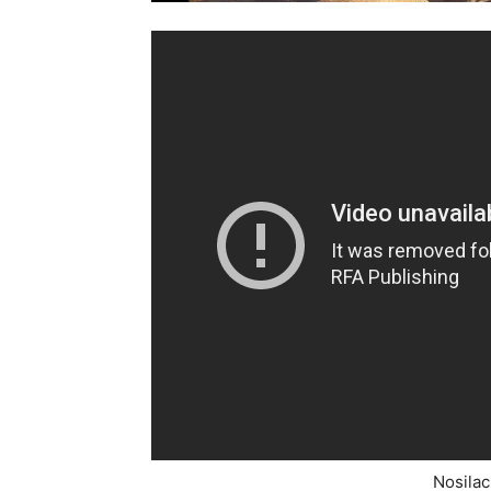
Nosilac