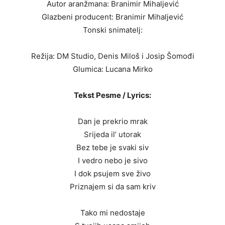
Autor aranžmana: Branimir Mihaljević
Glazbeni producent: Branimir Mihaljević
Tonski snimatelj:
Režija: DM Studio, Denis Miloš i Josip Šomođi
Glumica: Lucana Mirko
Tekst Pesme / Lyrics:
Dan je prekrio mrak
Srijeda il’ utorak
Bez tebe je svaki siv
I vedro nebo je sivo
I dok psujem sve živo
Priznajem si da sam kriv
Tako mi nedostaje