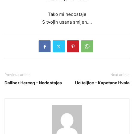
Tako mi nedostaje
S tvojih usana smijeh….
Previous article
Next article
Dalibor Herceg – Nedostajes
Uciteljice – Kapetane Hvala