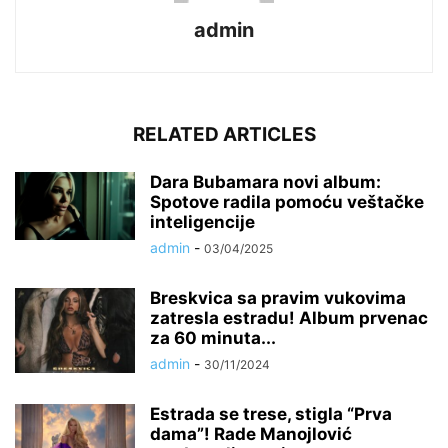
admin
RELATED ARTICLES
Dara Bubamara novi album:
Spotove radila pomoću veštačke
inteligencije
admin
-
03/04/2025
Breskvica sa pravim vukovima
zatresla estradu! Album prvenac
za 60 minuta...
admin
-
30/11/2024
Estrada se trese, stigla “Prva
dama”! Rade Manojlović