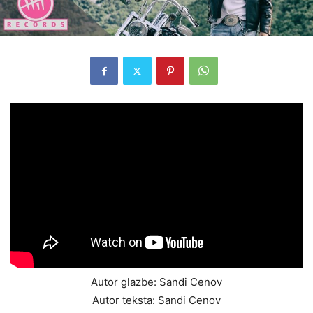
Autor glazbe: Sandi Cenov
Autor teksta: Sandi Cenov