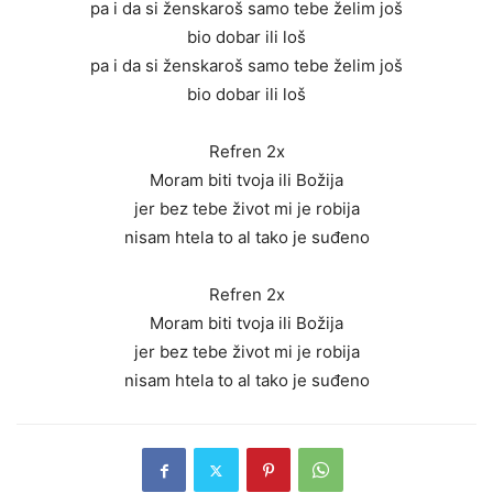
pa i da si ženskaroš samo tebe želim još
bio dobar ili loš
pa i da si ženskaroš samo tebe želim još
bio dobar ili loš
Refren 2x
Moram biti tvoja ili Božija
jer bez tebe život mi je robija
nisam htela to al tako je suđeno
Refren 2x
Moram biti tvoja ili Božija
jer bez tebe život mi je robija
nisam htela to al tako je suđeno