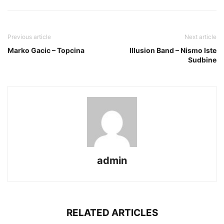
Previous article
Next article
Marko Gacic – Topcina
Illusion Band – Nismo Iste
Sudbine
admin
RELATED ARTICLES