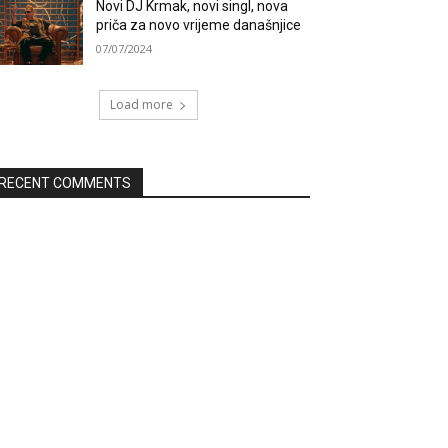
Novi DJ Krmak, novi singl, nova
priča za novo vrijeme današnjice
07/07/2024
Load more
RECENT COMMENTS