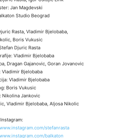
ster: Jan Magdevski
lkaton Studio Beograd
juric Rasta, Vladimir Bjelobaba,
ikolic, Boris Vukusic
 Stefan Djuric Rasta
rafije: Vladimir Bjelobaba
aba, Dragan Gajanovic, Goran Jovanovic
 Vladimir Bjelobaba
ija: Vladimir Bjelobaba
ing: Boris Vukusic
 Nikolina Jankovic
ic, Vladimir Bjelobaba, Aljosa Nikolic
Instagram:
//www.instagram.com/stefanrasta
//www.instagram.com/balkaton