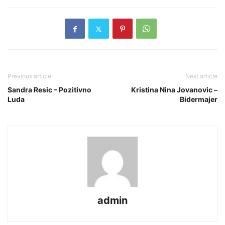
Previous article
Next article
Sandra Resic – Pozitivno
Kristina Nina Jovanovic –
Luda
Bidermajer
admin