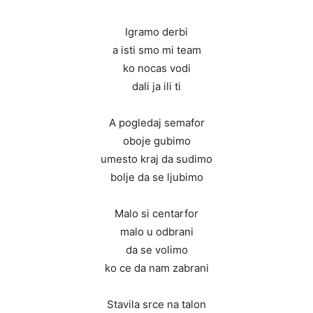
Igramo derbi
a isti smo mi team
ko nocas vodi
dali ja ili ti
A pogledaj semafor
oboje gubimo
umesto kraj da sudimo
bolje da se ljubimo
Malo si centarfor
malo u odbrani
da se volimo
ko ce da nam zabrani
Stavila srce na talon