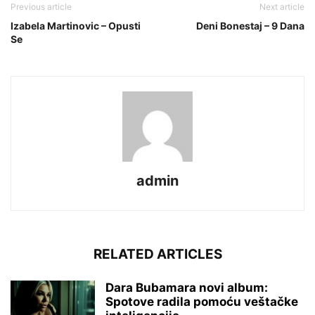
Previous article
Next article
Izabela Martinovic – Opusti
Deni Bonestaj – 9 Dana
Se
admin
RELATED ARTICLES
Dara Bubamara novi album:
Spotove radila pomoću veštačke