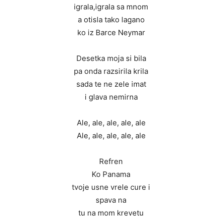
igrala,igrala sa mnom
a otisla tako lagano
ko iz Barce Neymar
Desetka moja si bila
pa onda razsirila krila
sada te ne zele imat
i glava nemirna
Ale, ale, ale, ale, ale
Ale, ale, ale, ale, ale
Refren
Ko Panama
tvoje usne vrele cure i
spava na
tu na mom krevetu