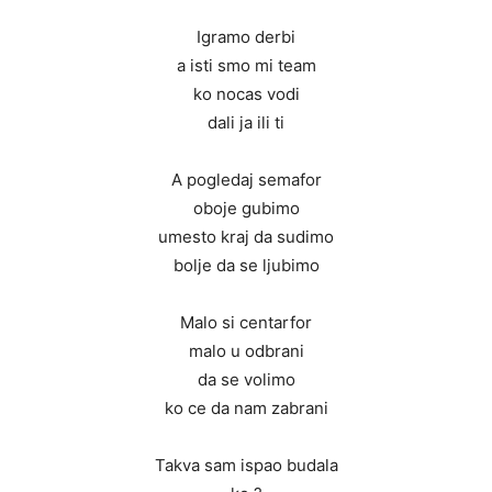
Igramo derbi
a isti smo mi team
ko nocas vodi
dali ja ili ti
A pogledaj semafor
oboje gubimo
umesto kraj da sudimo
bolje da se ljubimo
Malo si centarfor
malo u odbrani
da se volimo
ko ce da nam zabrani
Takva sam ispao budala