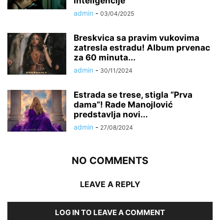
inteligencije
admin
-
03/04/2025
Breskvica sa pravim vukovima
zatresla estradu! Album prvenac
za 60 minuta...
admin
-
30/11/2024
Estrada se trese, stigla “Prva
dama”! Rade Manojlović
predstavlja novi...
admin
-
27/08/2024
NO COMMENTS
LEAVE A REPLY
LOG IN TO LEAVE A COMMENT