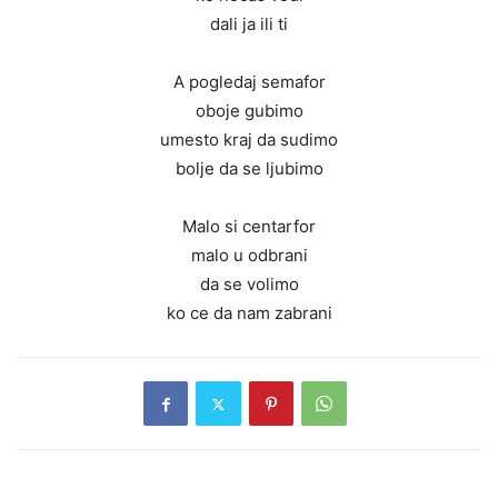
dali ja ili ti
A pogledaj semafor
oboje gubimo
umesto kraj da sudimo
bolje da se ljubimo
Malo si centarfor
malo u odbrani
da se volimo
ko ce da nam zabrani