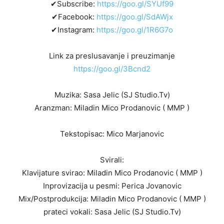
✔Subscribe:
https://goo.gl/SYUf99
✔Facebook:
https://goo.gl/SdAWjx
✔Instagram:
https://goo.gl/1R6G7o
Link za preslusavanje i preuzimanje
https://goo.gl/3Bcnd2
Muzika: Sasa Jelic (SJ Studio.Tv)
Aranzman: Miladin Mico Prodanovic ( MMP )
Tekstopisac: Mico Marjanovic
Svirali:
Klavijature svirao: Miladin Mico Prodanovic ( MMP )
Inprovizacija u pesmi: Perica Jovanovic
Mix/Postprodukcija: Miladin Mico Prodanovic ( MMP )
prateci vokali: Sasa Jelic (SJ Studio.Tv)