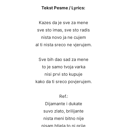
Tekst Pesme / Lyrics:
Kazes da je sve za mene
sve sto imas, sve sto radis
nista novo ja ne cujem
al ti nista sreco ne vjerujem.
Sve bih dao sad za mene
to je samo tvoja varka
nisi prvi sto kupuje
kako da ti sreco povjerujem.
Ref.:
Dijamante i dukate
suvo zlato, brilijante
nista meni bitno nije
nisam htjela to ni prije