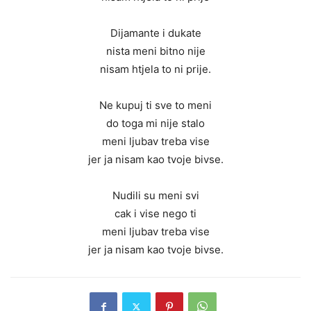
Dijamante i dukate
nista meni bitno nije
nisam htjela to ni prije.
Ne kupuj ti sve to meni
do toga mi nije stalo
meni ljubav treba vise
jer ja nisam kao tvoje bivse.
Nudili su meni svi
cak i vise nego ti
meni ljubav treba vise
jer ja nisam kao tvoje bivse.