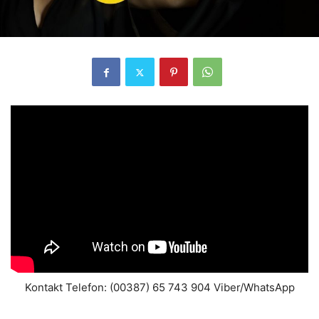
Kontakt Telefon: (00387) 65 743 904 Viber/WhatsApp