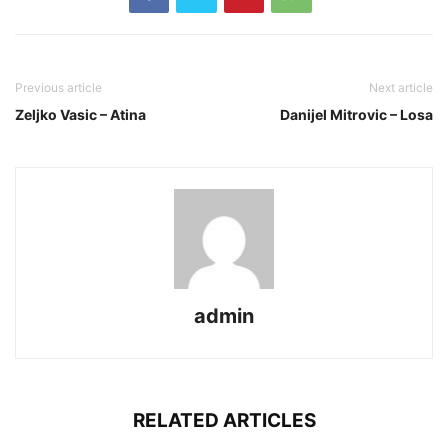
Previous article
Next article
Zeljko Vasic – Atina
Danijel Mitrovic – Losa
admin
RELATED ARTICLES