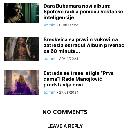
Dara Bubamara novi album:
Spotove radila pomoću veštačke
inteligencije
admin
-
03/04/2025
Breskvica sa pravim vukovima
zatresla estradu! Album prvenac
za 60 minuta...
admin
-
30/11/2024
Estrada se trese, stigla “Prva
dama”! Rade Manojlović
predstavlja novi...
admin
-
27/08/2024
NO COMMENTS
LEAVE A REPLY