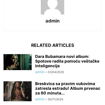
admin
RELATED ARTICLES
Dara Bubamara novi album:
Spotove radila pomoću veštačke
inteligencije
admin
-
03/04/2025
Breskvica sa pravim vukovima
zatresla estradu! Album prvenac
za 60 minuta...
admin
-
30/11/2024