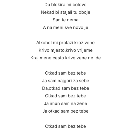
Da blokira mi bolove
Nekad bi stajali tu oboje
Sad te nema
A na meni sve novo je
Alkohol mi prolazi kroz vene
Krivo mjesto,krivo vrijeme
Kraj mene cesto krive zene ne ide
Otkad sam bez tebe
Ja sam najgori za sebe
Da,otkad sam bez tebe
Otkad sam bez tebe
Ja imun sam na zene
Ja otkad sam bez tebe
Otkad sam bez tebe