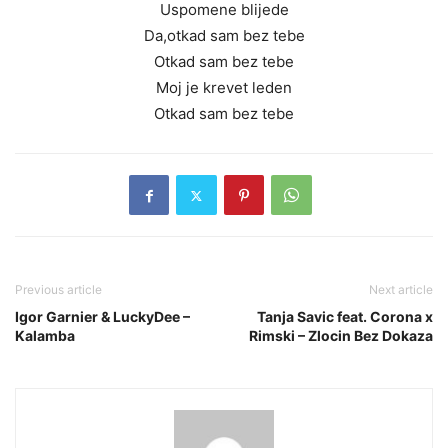
Uspomene blijede
Da,otkad sam bez tebe
Otkad sam bez tebe
Moj je krevet leden
Otkad sam bez tebe
Previous article
Next article
Igor Garnier & LuckyDee –
Tanja Savic feat. Corona x
Kalamba
Rimski – Zlocin Bez Dokaza