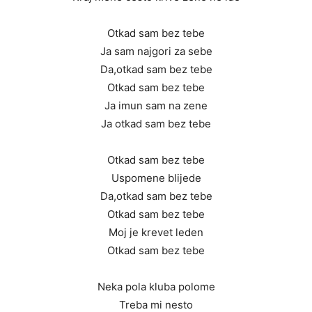
Otkad sam bez tebe
Ja sam najgori za sebe
Da,otkad sam bez tebe
Otkad sam bez tebe
Ja imun sam na zene
Ja otkad sam bez tebe
Otkad sam bez tebe
Uspomene blijede
Da,otkad sam bez tebe
Otkad sam bez tebe
Moj je krevet leden
Otkad sam bez tebe
Neka pola kluba polome
Treba mi nesto