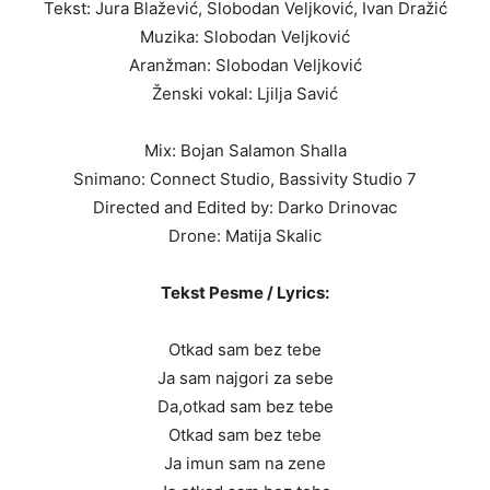
Tekst: Jura Blažević, Slobodan Veljković, Ivan Dražić
Muzika: Slobodan Veljković
Aranžman: Slobodan Veljković
Ženski vokal: Ljilja Savić
Mix: Bojan Salamon Shalla
Snimano: Connect Studio, Bassivity Studio 7
Directed and Edited by: Darko Drinovac
Drone: Matija Skalic
Tekst Pesme / Lyrics:
Otkad sam bez tebe
Ja sam najgori za sebe
Da,otkad sam bez tebe
Otkad sam bez tebe
Ja imun sam na zene