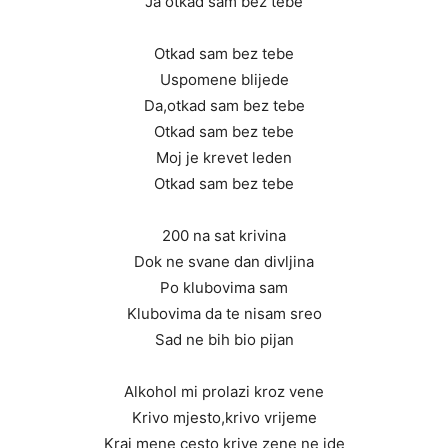
Ja otkad sam bez tebe
Otkad sam bez tebe
Uspomene blijede
Da,otkad sam bez tebe
Otkad sam bez tebe
Moj je krevet leden
Otkad sam bez tebe
200 na sat krivina
Dok ne svane dan divljina
Po klubovima sam
Klubovima da te nisam sreo
Sad ne bih bio pijan
Alkohol mi prolazi kroz vene
Krivo mjesto,krivo vrijeme
Kraj mene cesto krive zene ne ide