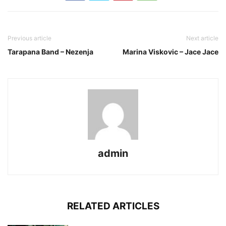
Previous article
Next article
Tarapana Band – Nezenja
Marina Viskovic – Jace Jace
admin
RELATED ARTICLES