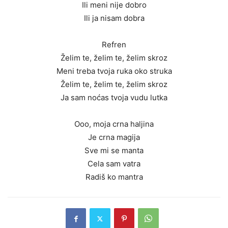
Ili meni nije dobro
Ili ja nisam dobra
Refren
Želim te, želim te, želim skroz
Meni treba tvoja ruka oko struka
Želim te, želim te, želim skroz
Ja sam noćas tvoja vudu lutka
Ooo, moja crna haljina
Je crna magija
Sve mi se manta
Cela sam vatra
Radiš ko mantra