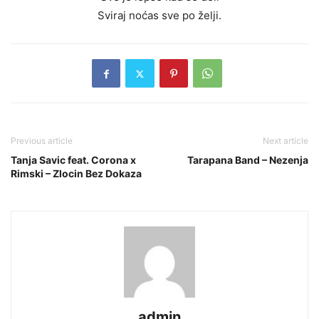
Sviraj noćas sve po želji.
Previous article
Next article
Tanja Savic feat. Corona x
Tarapana Band – Nezenja
Rimski – Zlocin Bez Dokaza
admin