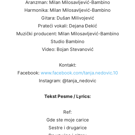
Aranzman: Milan Milosavljević-Bambino
Harmonika: Milan Milosavljević-Bambino
Gitara: Dušan Milivojević
Prateći vokali: Dejana Đekić
Muzički producent: Milan Milosavljević-Bambino
Studio Bambino
Video: Bojan Stevanović
Kontakt:
Facebook:
www.facebook.com/tanja.nedovic.10
Instagram: @tanja_nedovic
Tekst Pesme / Lyrics:
Ref:
Gde ste moje carice
Sestre i drugarice