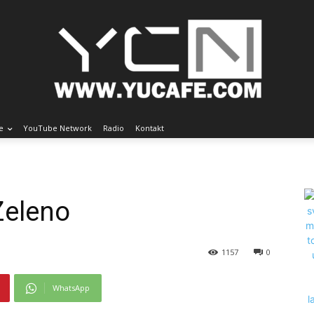
e
YouTube Network
Radio
Kontakt
Zeleno
1157
0
WhatsApp