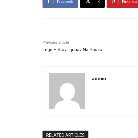
Facebook
X
Pinterest
Previous article
Lege – Stavi Ljubav Na Pauzu
admin
RELATED ARTICLES