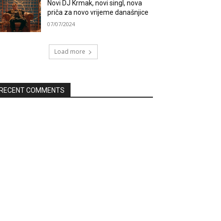
Novi DJ Krmak, novi singl, nova
priča za novo vrijeme današnjice
07/07/2024
Load more
RECENT COMMENTS