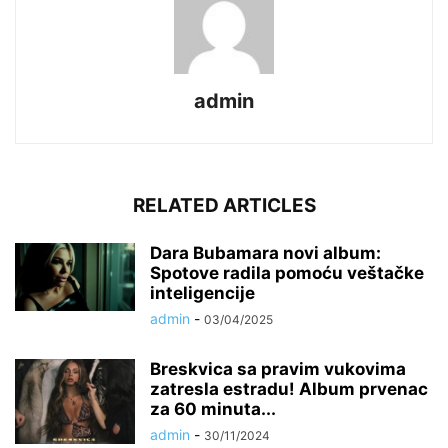
admin
RELATED ARTICLES
Dara Bubamara novi album:
Spotove radila pomoću veštačke
inteligencije
admin
-
03/04/2025
Breskvica sa pravim vukovima
zatresla estradu! Album prvenac
za 60 minuta...
admin
-
30/11/2024