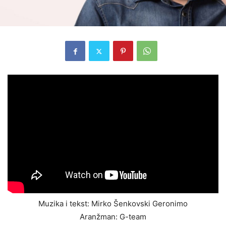
Muzika i tekst: Mirko Šenkovski Geronimo
Aranžman: G-team