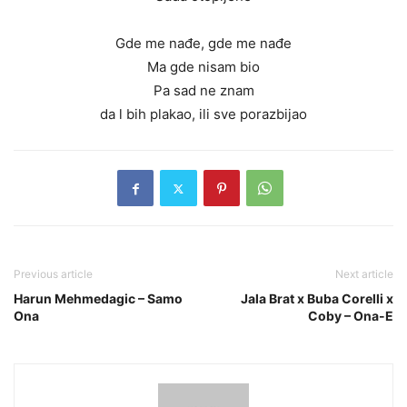
Gde me nađe, gde me nađe
Ma gde nisam bio
Pa sad ne znam
da l bih plakao, ili sve porazbijao
Previous article
Next article
Harun Mehmedagic – Samo
Jala Brat x Buba Corelli x
Ona
Coby – Ona-E