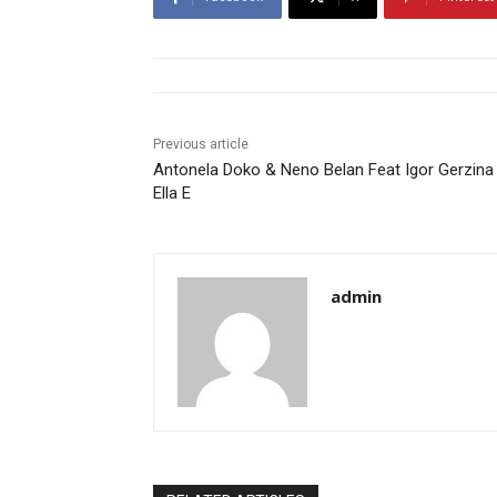
Previous article
Antonela Doko & Neno Belan Feat Igor Gerzina
Ella E
admin