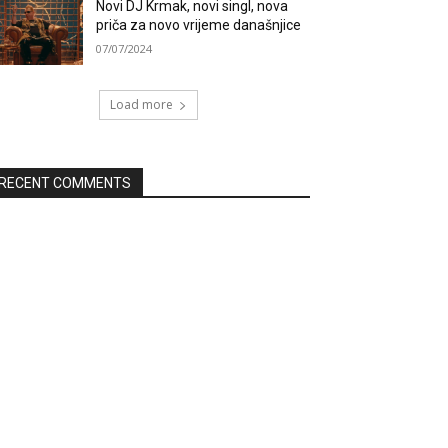
Novi DJ Krmak, novi singl, nova
priča za novo vrijeme današnjice
07/07/2024
Load more
RECENT COMMENTS