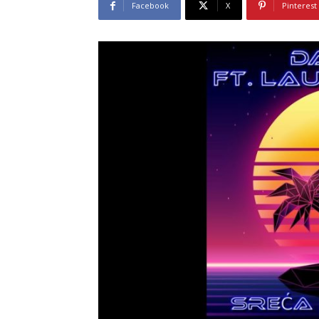
Facebook
X
Pinterest