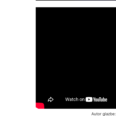
Autor glazbe: