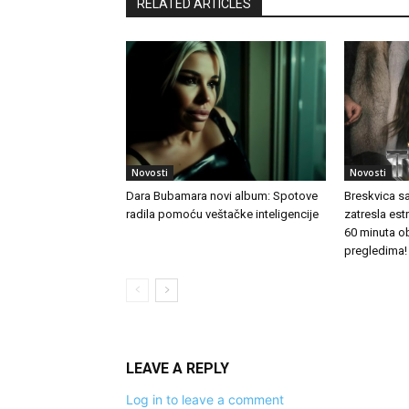
RELATED ARTICLES
Novosti
Novosti
Dara Bubamara novi album: Spotove
Breskvica s
radila pomoću veštačke inteligencije
zatresla es
60 minuta o
pregledima!
LEAVE A REPLY
Log in to leave a comment