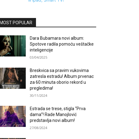
MOST POPULAR
Dara Bubamara novi album:
Spotove radila pomoću veštačke
inteligencije
03/04/2025
Breskvica sa pravim vukovima
zatresla estradu! Album prvenac
za 60 minuta oborio rekord u
pregledima!
30/11/2024
Estrada se trese, stigla “Prva
dama”! Rade Manojlović
predstavlja novi album!
27/08/2024