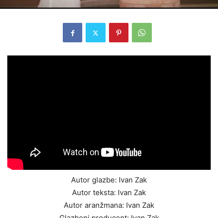
Autor glazbe: Ivan Zak
Autor teksta: Ivan Zak
Autor aranžmana: Ivan Zak
Glazbeni producent: Ivan Zak