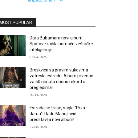
MOST POPULAR
Dara Bubamara novi album:
Spotove radila pomoću veštačke
inteligencije
03/04/2025
Breskvica sa pravim vukovima
zatresla estradu! Album prvenac
za 60 minuta oborio rekord u
pregledima!
30/11/2024
Estrada se trese, stigla “Prva
dama”! Rade Manojlović
predstavlja novi album!
27/08/2024