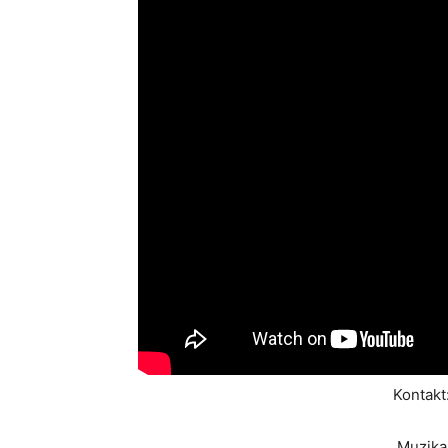
Kontakt
Muzika