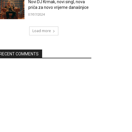
Novi DJ Krmak, novi singl, nova
priča za novo vrijeme današnjice
07/07/2024
Load more
RECENT COMMENTS