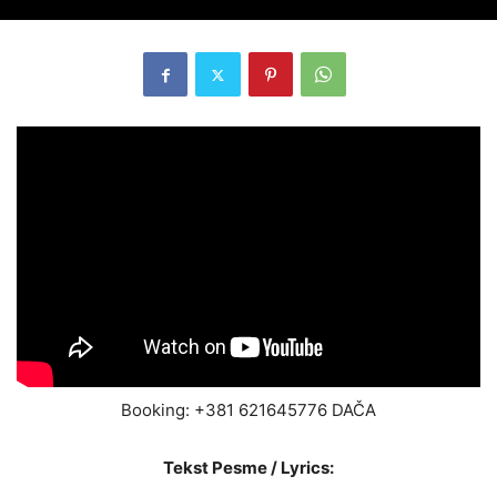
Booking: +381 621645776 DAČA
Tekst Pesme / Lyrics: