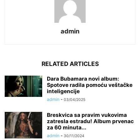
admin
RELATED ARTICLES
Dara Bubamara novi album:
Spotove radila pomoću veštačke
inteligencije
admin
-
03/04/2025
Breskvica sa pravim vukovima
zatresla estradu! Album prvenac
za 60 minuta...
admin
-
30/11/2024