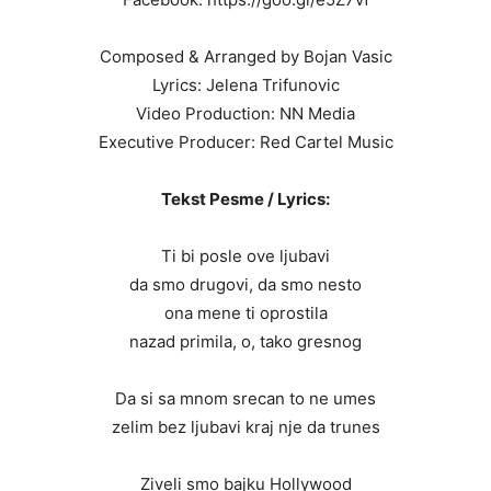
Composed & Arranged by Bojan Vasic
Lyrics: Jelena Trifunovic
Video Production: NN Media
Executive Producer: Red Cartel Music
Tekst Pesme / Lyrics:
Ti bi posle ove ljubavi
da smo drugovi, da smo nesto
ona mene ti oprostila
nazad primila, o, tako gresnog
Da si sa mnom srecan to ne umes
zelim bez ljubavi kraj nje da trunes
Ziveli smo bajku Hollywood