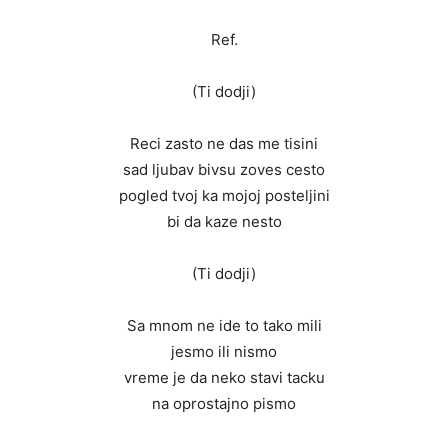
Ref.
(Ti dodji)
Reci zasto ne das me tisini
sad ljubav bivsu zoves cesto
pogled tvoj ka mojoj posteljini
bi da kaze nesto
(Ti dodji)
Sa mnom ne ide to tako mili
jesmo ili nismo
vreme je da neko stavi tacku
na oprostajno pismo