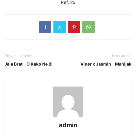
Ref. 2x
Previous article
Next article
Jala Brat – O Kako Ne Bi
Viner x Jasmin – Manijak
admin