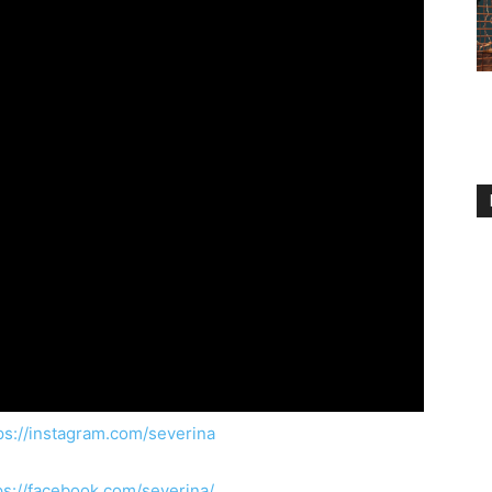
ps://instagram.com/severina
ps://facebook.com/severina/