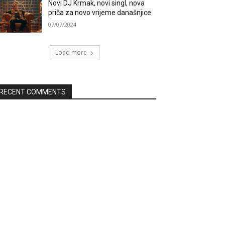
Novi DJ Krmak, novi singl, nova
priča za novo vrijeme današnjice
07/07/2024
Load more
RECENT COMMENTS