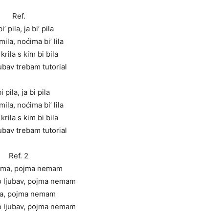
Ref.
i’ pila, ja bi’ pila
ila, noćima bi’ lila
 krila s kim bi bila
jubav trebam tutorial
i pila, ja bi pila
ila, noćima bi’ lila
 krila s kim bi bila
jubav trebam tutorial
Ref. 2
ojma, pojma nemam
to ljubav, pojma nemam
a, pojma nemam
to ljubav, pojma nemam