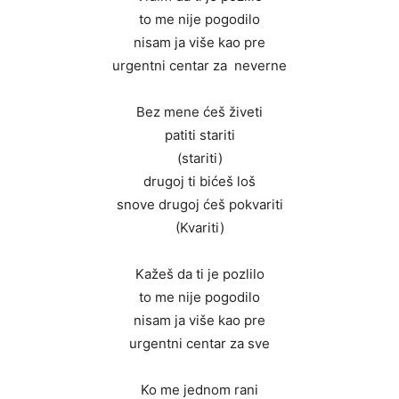
to me nije pogodilo
nisam ja više kao pre
urgentni centar za neverne
Bez mene ćeš živeti
patiti stariti
(stariti)
drugoj ti bićeš loš
snove drugoj ćeš pokvariti
(Kvariti)
Kažeš da ti je pozlilo
to me nije pogodilo
nisam ja više kao pre
urgentni centar za sve
Ko me jednom rani