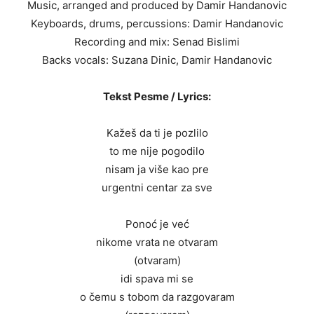
Music, arranged and produced by Damir Handanovic
Keyboards, drums, percussions: Damir Handanovic
Recording and mix: Senad Bislimi
Backs vocals: Suzana Dinic, Damir Handanovic
Tekst Pesme / Lyrics:
Kažeš da ti je pozlilo
to me nije pogodilo
nisam ja više kao pre
urgentni centar za sve
Ponoć je već
nikome vrata ne otvaram
(otvaram)
idi spava mi se
o čemu s tobom da razgovaram