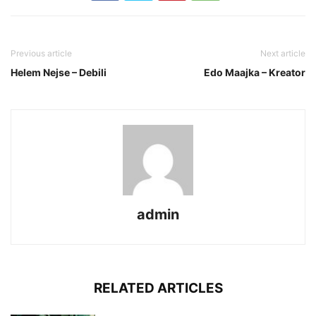
Previous article
Next article
Helem Nejse – Debili
Edo Maajka – Kreator
admin
RELATED ARTICLES