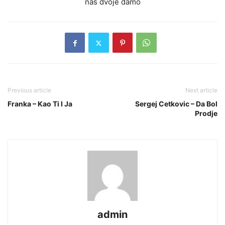
nas dvoje damo
Previous article
Next article
Franka – Kao Ti I Ja
Sergej Cetkovic – Da Bol
Prodje
admin