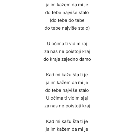
ja im kažem da mi je
do tebe najviše stalo
(do tebe do tebe
do tebe najviše stalo)
U očima ti vidim raj
za nas ne poistoji kraj
do kraja zajedno damo
Kad mi kažu šta ti je
ja im kažem da mi je
do tebe najviše stalo
U očima ti vidim sjaj
za nas ne poistoji kraj
Kad mi kažu šta ti je
ja im kažem da mi je