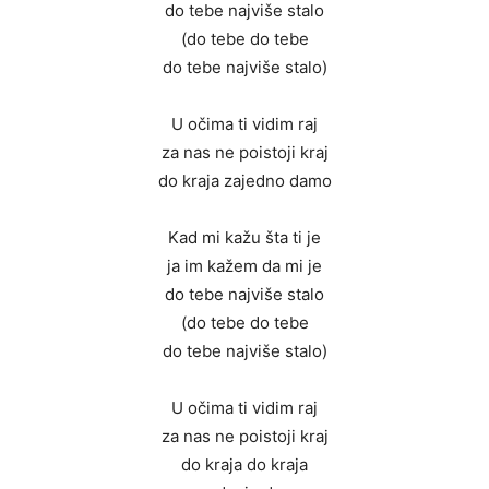
do tebe najviše stalo
(do tebe do tebe
do tebe najviše stalo)
U očima ti vidim raj
za nas ne poistoji kraj
do kraja zajedno damo
Kad mi kažu šta ti je
ja im kažem da mi je
do tebe najviše stalo
(do tebe do tebe
do tebe najviše stalo)
U očima ti vidim raj
za nas ne poistoji kraj
do kraja do kraja