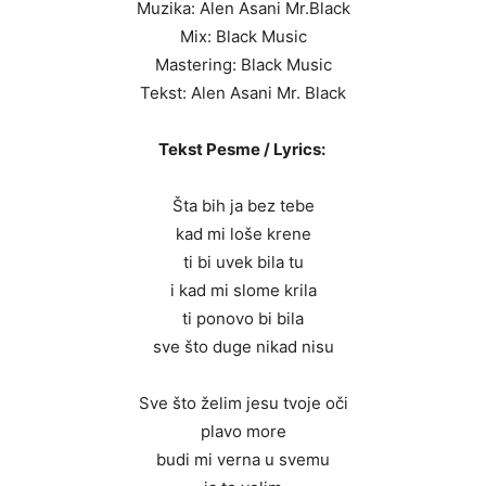
Muzika: Alen Asani Mr.Black
Mix: Black Music
Mastering: Black Music
Tekst: Alen Asani Mr. Black
Tekst Pesme / Lyrics:
Šta bih ja bez tebe
kad mi loše krene
ti bi uvek bila tu
i kad mi slome krila
ti ponovo bi bila
sve što duge nikad nisu
Sve što želim jesu tvoje oči
plavo more
budi mi verna u svemu