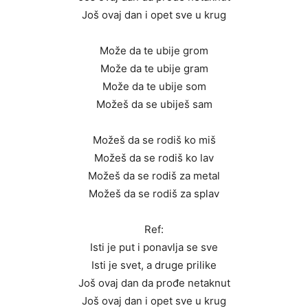
Još ovaj dan i opet sve u krug
Može da te ubije grom
Može da te ubije gram
Može da te ubije som
Možeš da se ubiješ sam
Možeš da se rodiš ko miš
Možeš da se rodiš ko lav
Možeš da se rodiš za metal
Možeš da se rodiš za splav
Ref:
Isti je put i ponavlja se sve
Isti je svet, a druge prilike
Još ovaj dan da prođe netaknut
Još ovaj dan i opet sve u krug