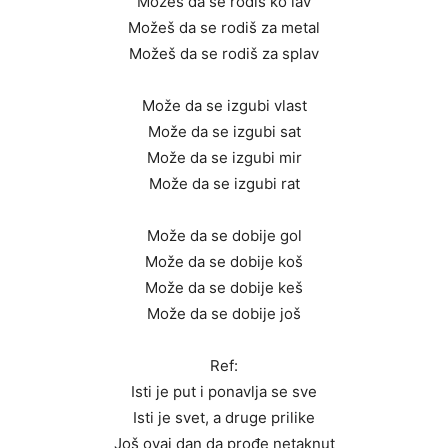
Možeš da se rodiš ko lav
Možeš da se rodiš za metal
Možeš da se rodiš za splav
Može da se izgubi vlast
Može da se izgubi sat
Može da se izgubi mir
Može da se izgubi rat
Može da se dobije gol
Može da se dobije koš
Može da se dobije keš
Može da se dobije još
Ref:
Isti je put i ponavlja se sve
Isti je svet, a druge prilike
Još ovaj dan da prođe netaknut