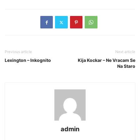
Previous article
Next article
Lexington – Inkognito
Kija Kockar – Ne Vracam Se
Na Staro
admin