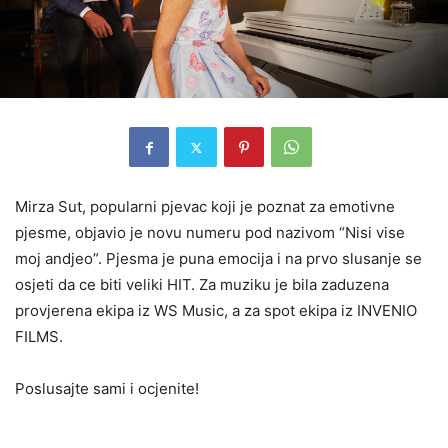
Mirza Sut, popularni pjevac koji je poznat za emotivne
pjesme, objavio je novu numeru pod nazivom “Nisi vise
moj andjeo”. Pjesma je puna emocija i na prvo slusanje se
osjeti da ce biti veliki HIT. Za muziku je bila zaduzena
provjerena ekipa iz WS Music, a za spot ekipa iz INVENIO
FILMS.
Poslusajte sami i ocjenite!