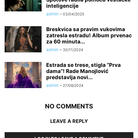
inteligencije
admin
-
03/04/2025
Breskvica sa pravim vukovima
zatresla estradu! Album prvenac
za 60 minuta...
admin
-
30/11/2024
Estrada se trese, stigla “Prva
dama”! Rade Manojlović
predstavlja novi...
admin
-
27/08/2024
NO COMMENTS
LEAVE A REPLY