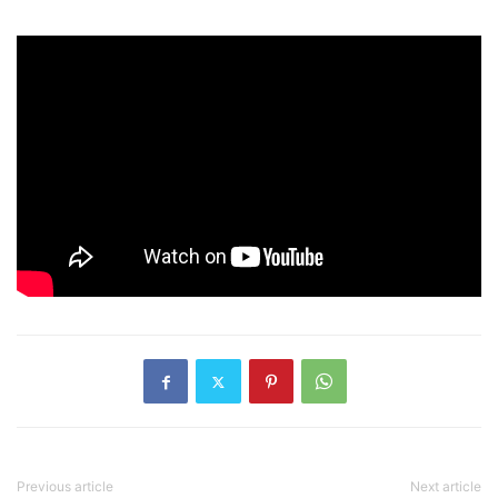
Previous article
Next article