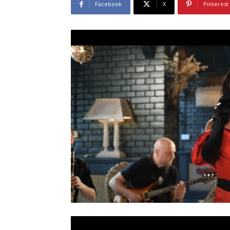
Facebook
X
Pinterest