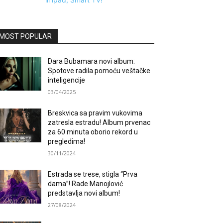
MOST POPULAR
Dara Bubamara novi album:
Spotove radila pomoću veštačke
inteligencije
03/04/2025
Breskvica sa pravim vukovima
zatresla estradu! Album prvenac
za 60 minuta oborio rekord u
pregledima!
30/11/2024
Estrada se trese, stigla “Prva
dama”! Rade Manojlović
predstavlja novi album!
27/08/2024