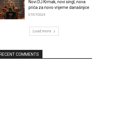
Novi DJ Krmak, novi singl, nova
priča za novo vrijeme današnjice
07/07/2024
Load more
RECENT COMMENTS