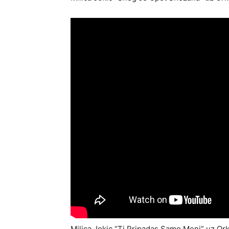
Milica Jokic “Ti Pripadas Samo Meni” uz Or