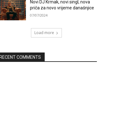
Novi DJ Krmak, novi singl, nova
priča za novo vrijeme današnjice
07/07/2024
Load more
RECENT COMMENTS