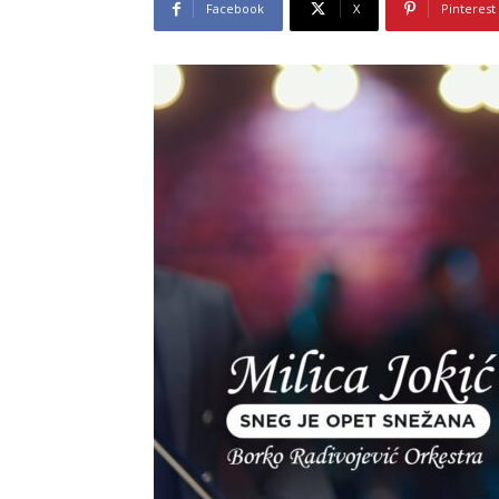
Facebook
X
Pinterest