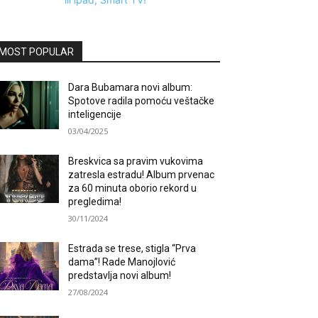
MOST POPULAR
Dara Bubamara novi album:
Spotove radila pomoću veštačke
inteligencije
03/04/2025
Breskvica sa pravim vukovima
zatresla estradu! Album prvenac
za 60 minuta oborio rekord u
pregledima!
30/11/2024
Estrada se trese, stigla “Prva
dama”! Rade Manojlović
predstavlja novi album!
27/08/2024