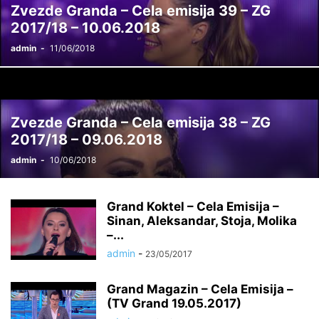
Zvezde Granda – Cela emisija 39 – ZG
2017/18 – 10.06.2018
admin
-
11/06/2018
Zvezde Granda – Cela emisija 38 – ZG
2017/18 – 09.06.2018
admin
-
10/06/2018
Grand Koktel – Cela Emisija –
Sinan, Aleksandar, Stoja, Molika
–...
admin
-
23/05/2017
Grand Magazin – Cela Emisija –
(TV Grand 19.05.2017)