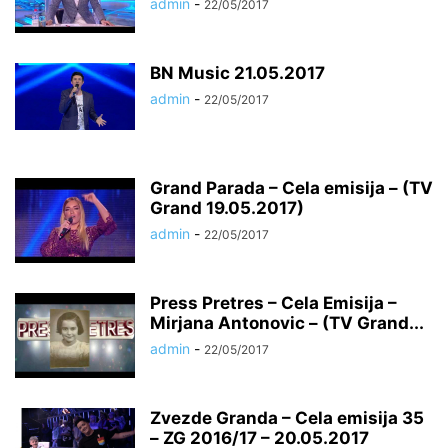
admin
-
22/05/2017
BN Music 21.05.2017
admin
-
22/05/2017
Grand Parada – Cela emisija – (TV
Grand 19.05.2017)
admin
-
22/05/2017
Press Pretres – Cela Emisija –
Mirjana Antonovic – (TV Grand...
admin
-
22/05/2017
Zvezde Granda – Cela emisija 35
– ZG 2016/17 – 20.05.2017