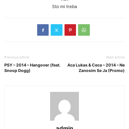
Sto mi treba
Previous article
Next article
PSY – 2014 – Hangover (feat.
Aca Lukas & Ceca – 2014 – Ne
Snoop Dogg)
Zanosim Se Ja (Promo)
admin