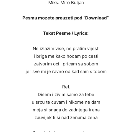
Miks: Miro Buljan
Pesmu mozete preuzeti pod “Download”
Tekst Pesme / Lyrics:
Ne izlazim vise, ne pratim vijesti
i briga me kako hodam po cesti
zatvorim oci i pricam sa sobom
jer sve mi je ravno od kad sam s tobom
Ref.
Disem i zivim samo za tebe
u srcu te cuvam i nikome ne dam
moja si snaga do zadnjega trena
zauvijek ti si nad zenama zena