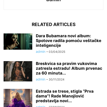
RELATED ARTICLES
Dara Bubamara novi album:
Spotove radila pomoću veštačke
inteligencije
admin
-
03/04/2025
Breskvica sa pravim vukovima
zatresla estradu! Album prvenac
za 60 minuta...
admin
-
30/11/2024
Estrada se trese, stigla “Prva
dama”! Rade Manojlović
predstavlja novi...
admin
-