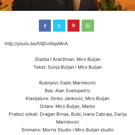
http://youtu.be/hQDvI0qsMnA
Glazba I Aranžman: Miro Buljan
Tekst: Sonja Buljan i Miro Buljan
Bubnjevi: Dado Marinkovic
Bas: Alan Svetopetric
Klavijature: Dinko Jankovic, Miro Buljan
Gitare: Miro Buljan, Marko
Prateci vokali: Dragan Brnas, Bubi, Ivana Cabraja, Darija
Marinkovic
Snimano: Morris Studio i Miro Buljan studio