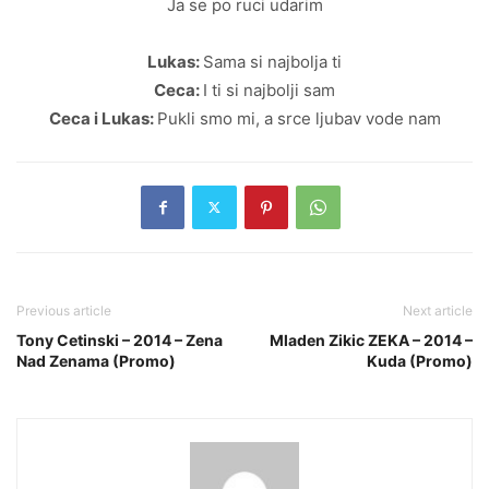
Ja se po ruci udarim
Lukas:
Sama si najbolja ti
Ceca:
I ti si najbolji sam
Ceca i Lukas:
Pukli smo mi, a srce ljubav vode nam
Previous article
Next article
Tony Cetinski – 2014 – Zena
Mladen Zikic ZEKA – 2014 –
Nad Zenama (Promo)
Kuda (Promo)