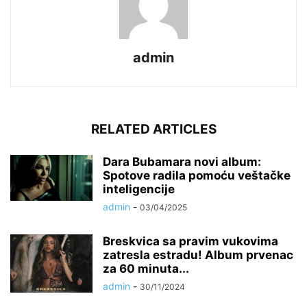
admin
RELATED ARTICLES
Dara Bubamara novi album:
Spotove radila pomoću veštačke
inteligencije
admin
-
03/04/2025
Breskvica sa pravim vukovima
zatresla estradu! Album prvenac
za 60 minuta...
admin
-
30/11/2024