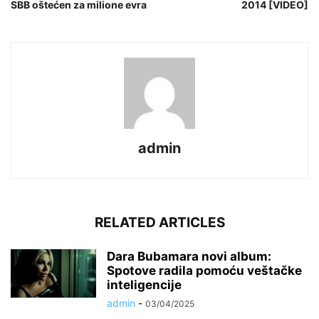
SBB oštećen za milione evra
2014 [VIDEO]
admin
RELATED ARTICLES
Dara Bubamara novi album:
Spotove radila pomoću veštačke
inteligencije
admin
-
03/04/2025