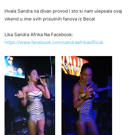
Hvala Sandra na divan provod i sto si nam ulepsala ovaj
vikend u ime svih prisutnih fanova iz Beca!
Lika Sandra Afrika Na Facebook:
https://www.facebook.com/sandraafrikaofficial