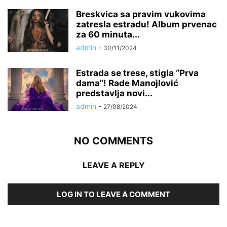
Breskvica sa pravim vukovima
zatresla estradu! Album prvenac
za 60 minuta...
admin
-
30/11/2024
Estrada se trese, stigla “Prva
dama”! Rade Manojlović
predstavlja novi...
admin
-
27/08/2024
NO COMMENTS
LEAVE A REPLY
LOG IN TO LEAVE A COMMENT