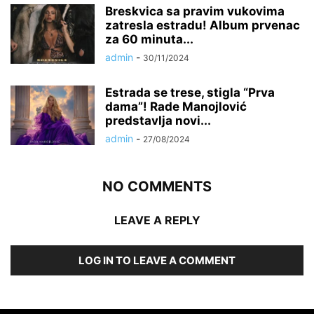
Breskvica sa pravim vukovima
zatresla estradu! Album prvenac
za 60 minuta...
admin
-
30/11/2024
Estrada se trese, stigla “Prva
dama”! Rade Manojlović
predstavlja novi...
admin
-
27/08/2024
NO COMMENTS
LEAVE A REPLY
LOG IN TO LEAVE A COMMENT