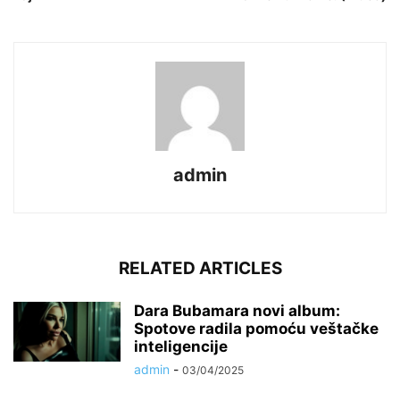
admin
RELATED ARTICLES
Dara Bubamara novi album:
Spotove radila pomoću veštačke
inteligencije
admin
-
03/04/2025