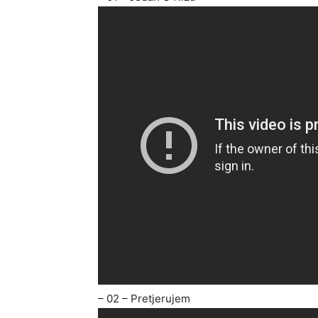
– 02 – Pretjerujem