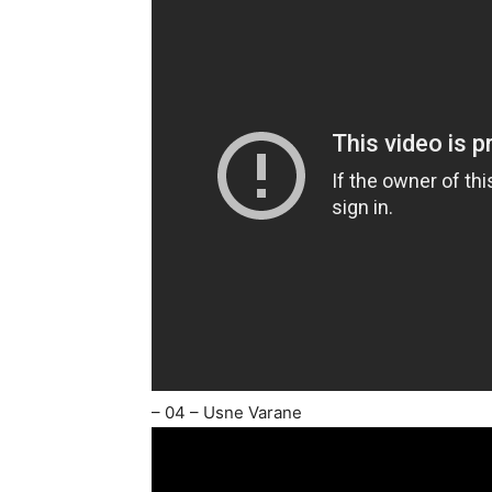
– 04 – Usne Varane