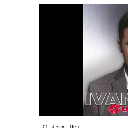
– 01 – Jedan U Nizu