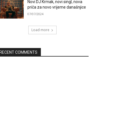
Novi DJ Krmak, novi singl, nova
priča za novo vrijeme današnjice
07/07/2024
Load more
RECENT COMMENTS