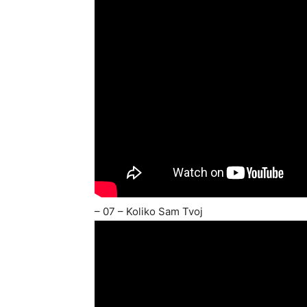
– 07 – Koliko Sam Tvoj