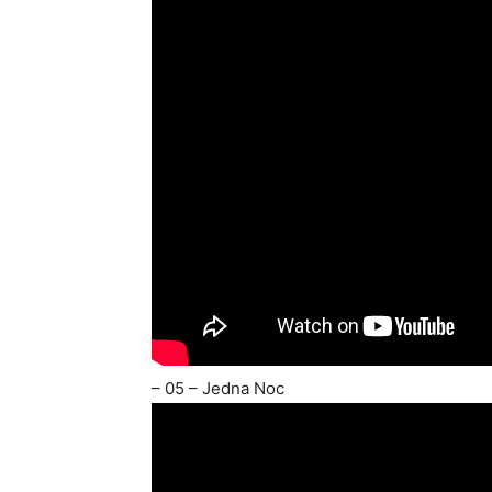
– 05 – Jedna Noc