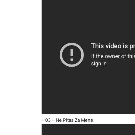
– 03 – Ne Pitas Za Mene