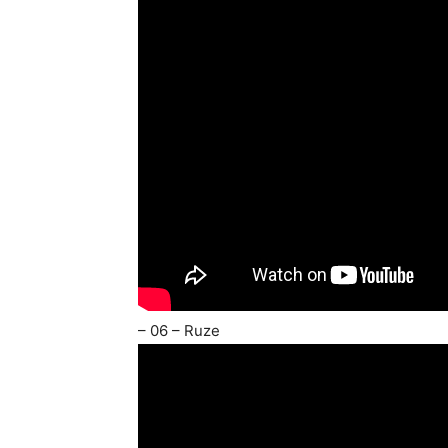
– 06 – Ruze