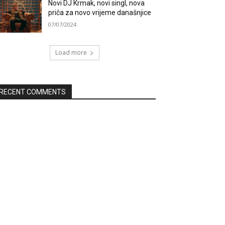
Novi DJ Krmak, novi singl, nova
priča za novo vrijeme današnjice
07/07/2024
Load more
RECENT COMMENTS