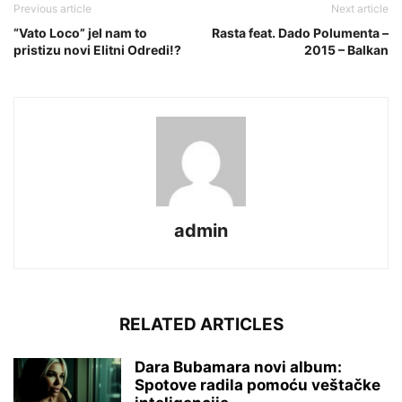
Previous article
Next article
“Vato Loco” jel nam to
Rasta feat. Dado Polumenta –
pristizu novi Elitni Odredi!?
2015 – Balkan
admin
RELATED ARTICLES
Dara Bubamara novi album:
Spotove radila pomoću veštačke