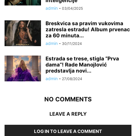
inteligencije
admin
-
03/04/2025
Breskvica sa pravim vukovima
zatresla estradu! Album prvenac
za 60 minuta...
admin
-
30/11/2024
Estrada se trese, stigla “Prva
dama”! Rade Manojlović
predstavlja novi...
admin
-
27/08/2024
NO COMMENTS
LEAVE A REPLY
LOG IN TO LEAVE A COMMENT