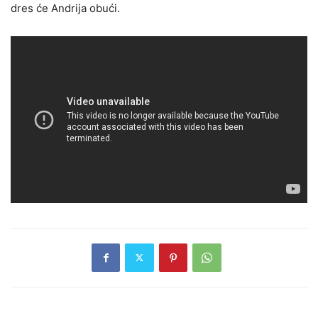
dres će Andrija obući.