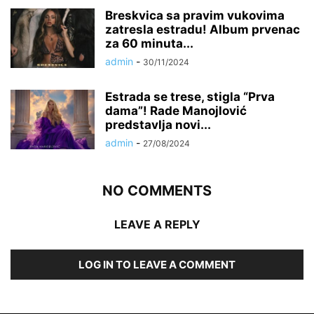
Breskvica sa pravim vukovima
zatresla estradu! Album prvenac
za 60 minuta...
admin
-
30/11/2024
Estrada se trese, stigla “Prva
dama”! Rade Manojlović
predstavlja novi...
admin
-
27/08/2024
NO COMMENTS
LEAVE A REPLY
LOG IN TO LEAVE A COMMENT