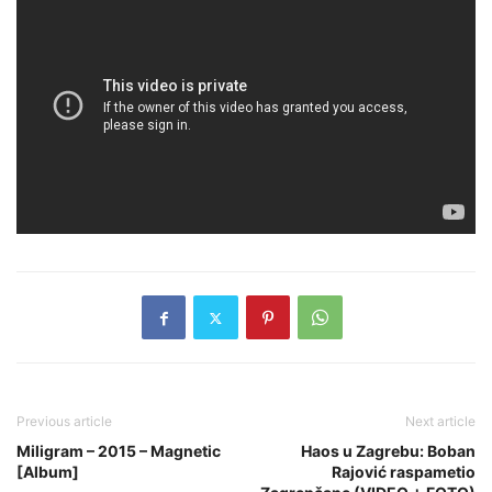
Previous article
Next article
Miligram – 2015 – Magnetic
Haos u Zagrebu: Boban
[Album]
Rajović raspametio