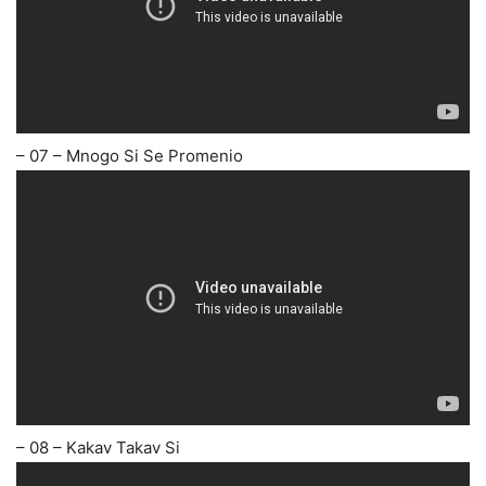
– 07 – Mnogo Si Se Promenio
– 08 – Kakav Takav Si