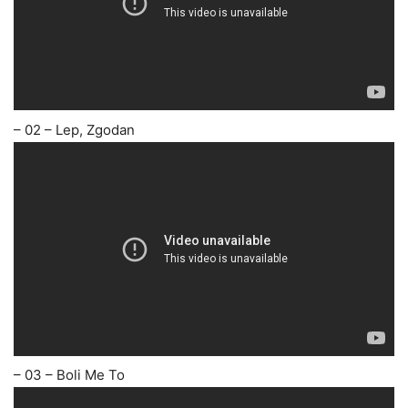
– 02 – Lep, Zgodan
– 03 – Boli Me To