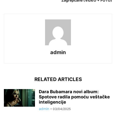
Zagrepčane (VIDEO + FOTO)
admin
RELATED ARTICLES
Dara Bubamara novi album:
Spotove radila pomoću veštačke
inteligencije
admin
-
03/04/2025