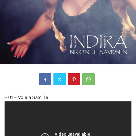
– 01 – Volela Sam Te