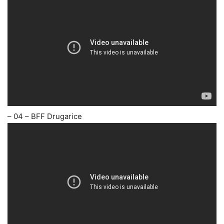
– 04 – BFF Drugarice