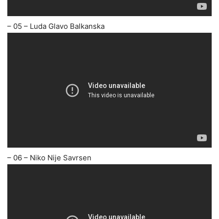
– 05 – Luda Glavo Balkanska
– 06 – Niko Nije Savrsen