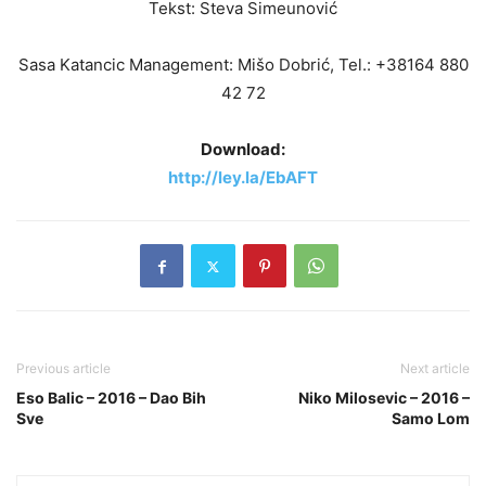
Tekst: Steva Simeunović
Sasa Katancic Management: Mišo Dobrić, Tel.: +38164 880
42 72
Download:
http://ley.la/EbAFT
Previous article
Next article
Eso Balic – 2016 – Dao Bih
Niko Milosevic – 2016 –
Sve
Samo Lom