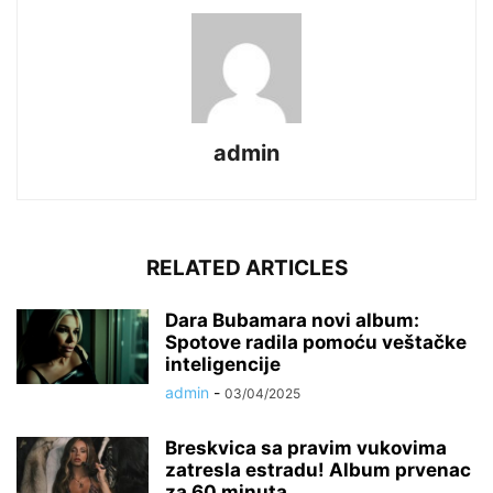
admin
RELATED ARTICLES
Dara Bubamara novi album:
Spotove radila pomoću veštačke
inteligencije
admin
-
03/04/2025
Breskvica sa pravim vukovima
zatresla estradu! Album prvenac
za 60 minuta...