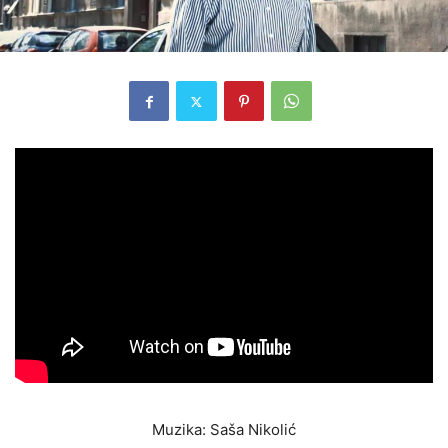
Muzika: Saša Nikolić