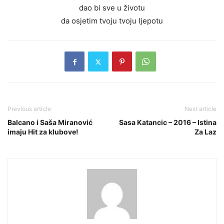
dao bi sve u životu
da osjetim tvoju tvoju ljepotu
Previous article
Next article
Balcano i Saša Miranović
Sasa Katancic – 2016 – Istina
imaju Hit za klubove!
Za Laz