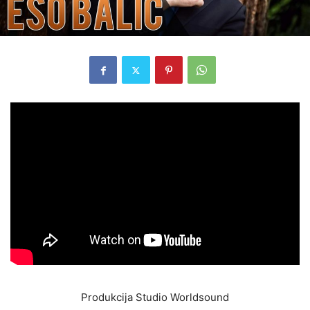
Produkcija Studio Worldsound