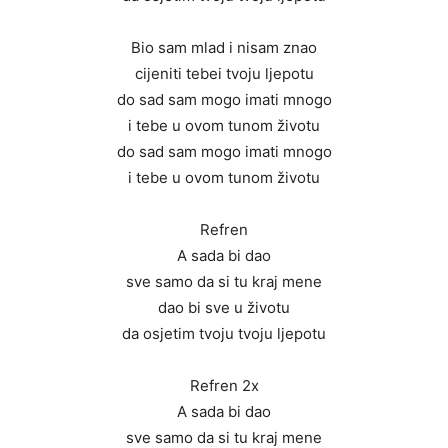
Bio sam mlad i nisam znao
cijeniti tebei tvoju ljepotu
do sad sam mogo imati mnogo
i tebe u ovom tunom životu
do sad sam mogo imati mnogo
i tebe u ovom tunom životu
Refren
A sada bi dao
sve samo da si tu kraj mene
dao bi sve u životu
da osjetim tvoju tvoju ljepotu
Refren 2x
A sada bi dao
sve samo da si tu kraj mene