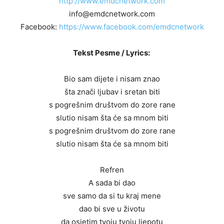
http://www.emdcnetwork.com
info@emdcnetwork.com
Facebook:
https://www.facebook.com/emdcnetwork
Tekst Pesme / Lyrics:
Bio sam dijete i nisam znao
šta znači ljubav i sretan biti
s pogrešnim društvom do zore rane
slutio nisam šta će sa mnom biti
s pogrešnim društvom do zore rane
slutio nisam šta će sa mnom biti
Refren
A sada bi dao
sve samo da si tu kraj mene
dao bi sve u životu
da osjetim tvoju tvoju ljepotu