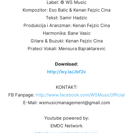
Label: © WS Music
Kompozitor: Eso Balic & Kenan Fejzic Cina
Tekst: Samir Hadzic
Produkcija i Aranzman: Kenan Fejzic Cina
Harmonika: Bane Vasic
Gitare & Buzuki: Kenan Fejzic Cina
Prateci Vokali: Mensura Bajraktarevic
Download:
http://ley.la/Jbf2v
KONTAKT:
FB Fanpage:
http://www.facebook.com/WSMusicOfficial
E-Mail: wsmusicmanagement@gmail.com
Youtube powered by:
EMDC Network