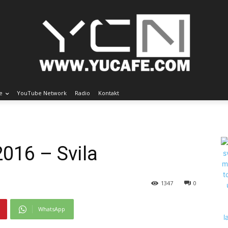
e
YouTube Network
Radio
Kontakt
2016 – Svila
1347
0
WhatsApp