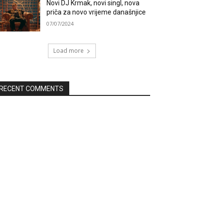
Novi DJ Krmak, novi singl, nova
priča za novo vrijeme današnjice
07/07/2024
Load more
RECENT COMMENTS