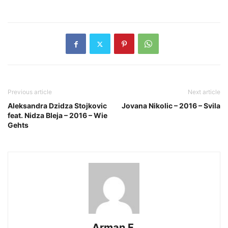
Previous article
Next article
Aleksandra Dzidza Stojkovic
Jovana Nikolic – 2016 – Svila
feat. Nidza Bleja – 2016 – Wie
Gehts
Arman F.