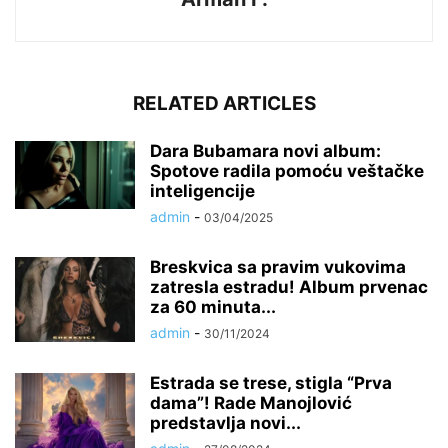
RELATED ARTICLES
Dara Bubamara novi album:
Spotove radila pomoću veštačke
inteligencije
admin
-
03/04/2025
Breskvica sa pravim vukovima
zatresla estradu! Album prvenac
za 60 minuta...
admin
-
30/11/2024
Estrada se trese, stigla “Prva
dama”! Rade Manojlović
predstavlja novi...