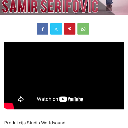
Produkcija Studio Worldsound