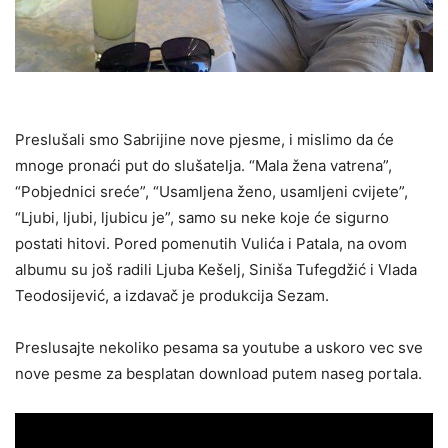
Preslušali smo Sabrijine nove pjesme, i mislimo da će
mnoge pronaći put do slušatelja. “Mala žena vatrena”,
“Pobjednici sreće”, “Usamljena ženo, usamljeni cvijete”,
“Ljubi, ljubi, ljubicu je”, samo su neke koje će sigurno
postati hitovi. Pored pomenutih Vulića i Patala, na ovom
albumu su još radili Ljuba Kešelj, Siniša Tufegdžić i Vlada
Teodosijević, a izdavač je produkcija Sezam.
Preslusajte nekoliko pesama sa youtube a uskoro vec sve
nove pesme za besplatan download putem naseg portala.