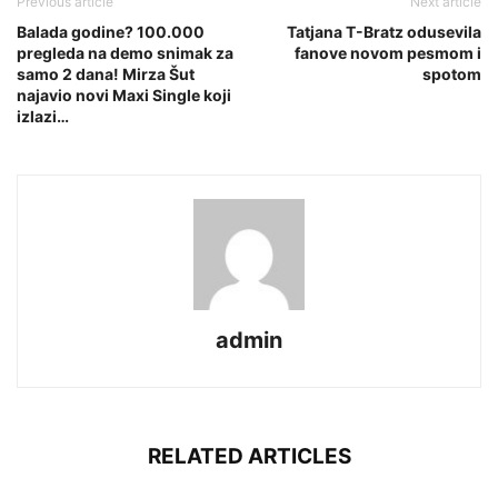
Previous article
Next article
Balada godine? 100.000
Tatjana T-Bratz odusevila
pregleda na demo snimak za
fanove novom pesmom i
samo 2 dana! Mirza Šut
spotom
najavio novi Maxi Single koji
izlazi…
admin
RELATED ARTICLES