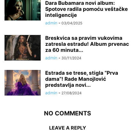
Dara Bubamara novi album:
Spotove radila pomoću veštačke
inteligencije
admin
-
03/04/2025
Breskvica sa pravim vukovima
zatresla estradu! Album prvenac
za 60 minuta...
admin
-
30/11/2024
Estrada se trese, stigla “Prva
dama”! Rade Manojlović
predstavlja novi...
admin
-
27/08/2024
NO COMMENTS
LEAVE A REPLY