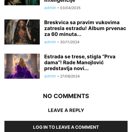
inteligencije
admin
-
03/04/2025
Breskvica sa pravim vukovima
zatresla estradu! Album prvenac
za 60 minuta...
admin
-
30/11/2024
Estrada se trese, stigla “Prva
dama”! Rade Manojlović
predstavlja novi...
admin
-
27/08/2024
NO COMMENTS
LEAVE A REPLY
LOG IN TO LEAVE A COMMENT