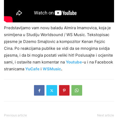
Predstavljamo vam novu baladu Almira Imamovica, koja je
snimljena u Studiju Worldsound / WS Music. Tekstopisac
pjesme je Dzemo Smajlovic a kompozitor Kenan Fejzic
Cina. Po reakcijama publike se vidi da se mnogima svidja
pjesma, i da bi mogla postati veliki hit! Poslusajte i ocjenite
sami, i ostavite nam komentar na
Youtube
-u i na Facebook
stranicama
YuCafe
i
WSMusic
.
Previous article
Next article