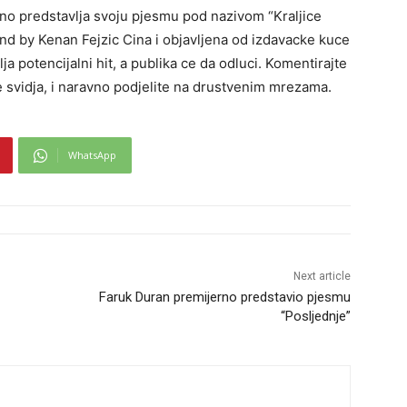
o predstavlja svoju pjesmu pod nazivom “Kraljice
nd by Kenan Fejzic Cina i objavljena od izdavacke kuce
 potencijalni hit, a publika ce da odluci. Komentirajte
 svidja, i naravno podjelite na drustvenim mrezama.
WhatsApp
Next article
Faruk Duran premijerno predstavio pjesmu
“Posljednje”