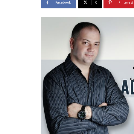
Facebook
X
Pinterest