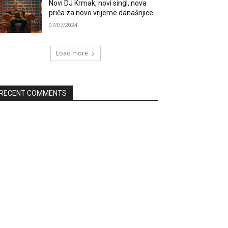
Novi DJ Krmak, novi singl, nova
priča za novo vrijeme današnjice
07/07/2024
Load more
RECENT COMMENTS