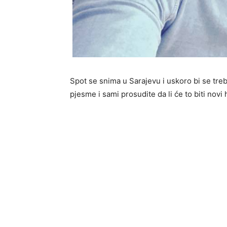
Spot se snima u Sarajevu i uskoro bi se treb
pjesme i sami prosudite da li će to biti novi 