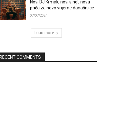
Novi DJ Krmak, novi singl, nova
priča za novo vrijeme današnjice
07/07/2024
Load more
RECENT COMMENTS