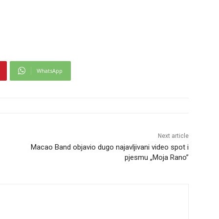
WhatsApp
Next article
Macao Band objavio dugo najavljivani video spot i
pjesmu „Moja Rano”