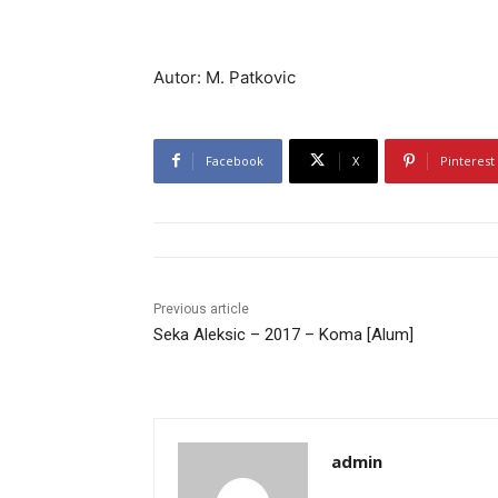
Autor: M. Patkovic
Facebook
X
Pinterest
Previous article
Seka Aleksic – 2017 – Koma [Alum]
admin