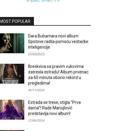
MOST POPULAR
Dara Bubamara novi album:
Spotove radila pomoću veštačke
inteligencije
03/04/2025
Breskvica sa pravim vukovima
zatresla estradu! Album prvenac
za 60 minuta oborio rekord u
pregledima!
30/11/2024
Estrada se trese, stigla “Prva
dama”! Rade Manojlović
predstavlja novi album!
27/08/2024