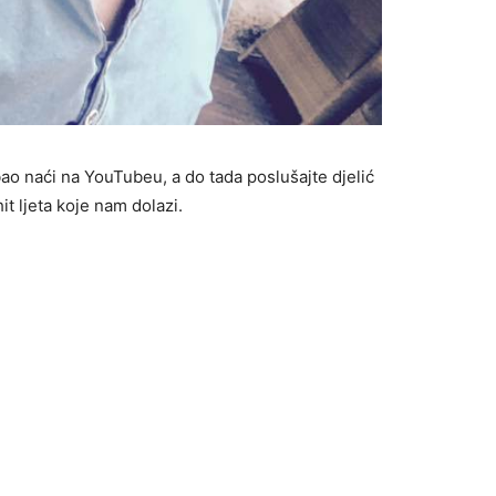
ao naći na YouTubeu, a do tada poslušajte djelić
hit ljeta koje nam dolazi.