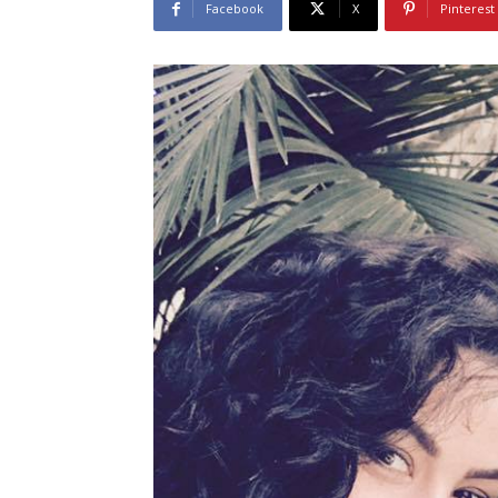
Facebook
X
Pinterest