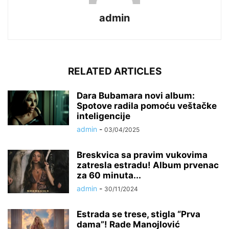
admin
RELATED ARTICLES
Dara Bubamara novi album:
Spotove radila pomoću veštačke
inteligencije
admin
-
03/04/2025
Breskvica sa pravim vukovima
zatresla estradu! Album prvenac
za 60 minuta...
admin
-
30/11/2024
Estrada se trese, stigla “Prva
dama”! Rade Manojlović