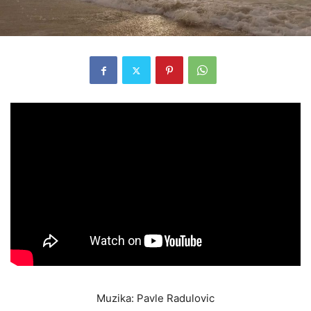
Muzika: Pavle Radulovic