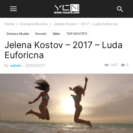
Home
Domaca Muzika
Jelena Kostov – 2017 – Luda Euforicna
Domaca Muzika
Novosti
Slider
TOP NOVITETI
Jelena Kostov – 2017 – Luda
Euforicna
1417
0
By
admin
-
30/05/2017