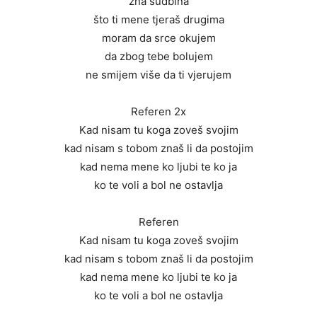
zna sudbina
što ti mene tjeraš drugima
moram da srce okujem
da zbog tebe bolujem
ne smijem više da ti vjerujem
Referen 2x
Kad nisam tu koga zoveš svojim
kad nisam s tobom znaš li da postojim
kad nema mene ko ljubi te ko ja
ko te voli a bol ne ostavlja
Referen
Kad nisam tu koga zoveš svojim
kad nisam s tobom znaš li da postojim
kad nema mene ko ljubi te ko ja
ko te voli a bol ne ostavlja