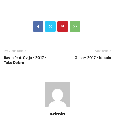
Previous article
Next article
Rasta feat. Cvija – 2017 –
Glisa – 2017 – Kokain
Tako Dobro
admin