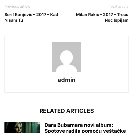
Previous article
Next article
Serif Konjevic – 2017 – Kad
Milan Rakic – 2017 – Trecu
Nisam Tu
Noc Ispijam
admin
RELATED ARTICLES
Dara Bubamara novi album:
Spotove radila pomoću veštačke