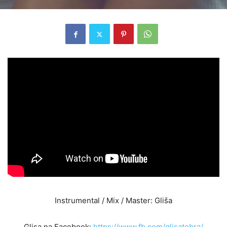
Instrumental / Mix / Master: Gliša
Glisa na Facebook:
https://www.fb.com/glisatebra/