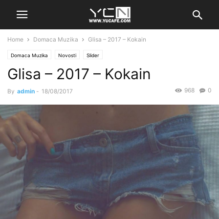
Home
Domaca Muzika
Glisa – 2017 – Kokain
Domaca Muzika
Novosti
Slider
Glisa – 2017 – Kokain
968
0
By
admin
-
18/08/2017