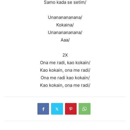
Samo kada se setim/
Unananananana/
Kokaina/
Unananananana/
Aaa/
2X
Ona me radi, kao kokain/
Kao kokain, ona me radi/
Ona me radi kao kokain/
Kao kokain, ona me radi/