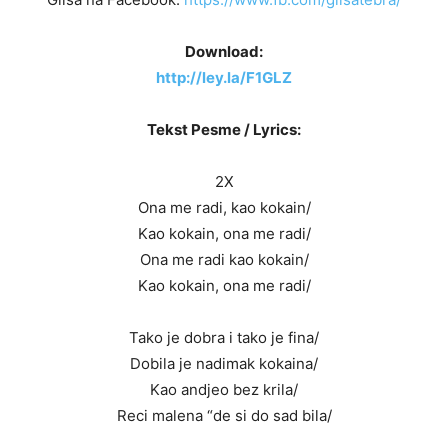
Download:
http://ley.la/F1GLZ
Tekst Pesme / Lyrics:
2X
Ona me radi, kao kokain/
Kao kokain, ona me radi/
Ona me radi kao kokain/
Kao kokain, ona me radi/
Tako je dobra i tako je fina/
Dobila je nadimak kokaina/
Kao andjeo bez krila/
Reci malena “de si do sad bila/