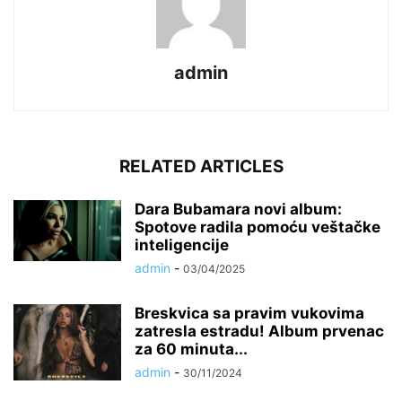
admin
RELATED ARTICLES
Dara Bubamara novi album:
Spotove radila pomoću veštačke
inteligencije
admin
-
03/04/2025
Breskvica sa pravim vukovima
zatresla estradu! Album prvenac
za 60 minuta...
admin
-
30/11/2024