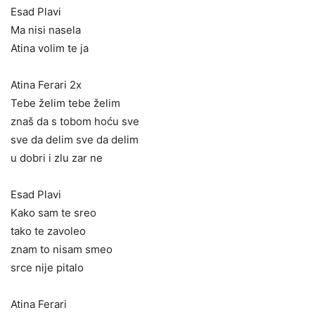
Esad Plavi
Ma nisi nasela
Atina volim te ja
Atina Ferari 2x
Tebe želim tebe želim
znaš da s tobom hoću sve
sve da delim sve da delim
u dobri i zlu zar ne
Esad Plavi
Kako sam te sreo
tako te zavoleo
znam to nisam smeo
srce nije pitalo
Atina Ferari