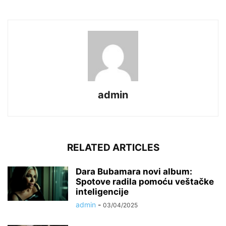
admin
RELATED ARTICLES
Dara Bubamara novi album:
Spotove radila pomoću veštačke
inteligencije
admin
-
03/04/2025