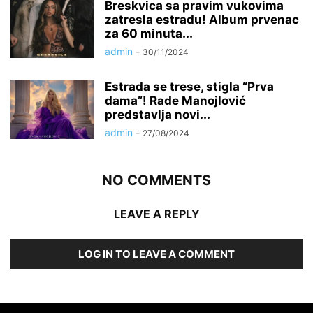
Breskvica sa pravim vukovima
zatresla estradu! Album prvenac
za 60 minuta...
admin
-
30/11/2024
Estrada se trese, stigla “Prva
dama”! Rade Manojlović
predstavlja novi...
admin
-
27/08/2024
NO COMMENTS
LEAVE A REPLY
LOG IN TO LEAVE A COMMENT