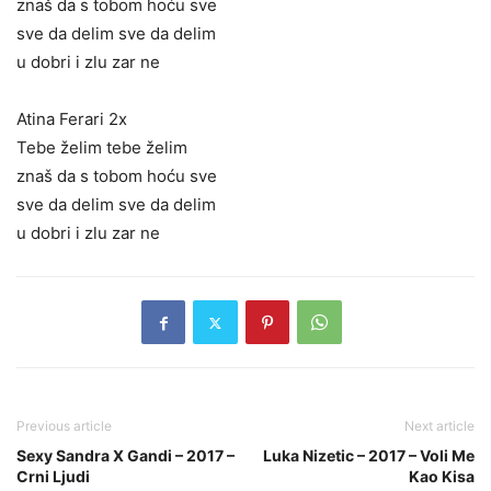
znaš da s tobom hoću sve
sve da delim sve da delim
u dobri i zlu zar ne
Atina Ferari 2x
Tebe želim tebe želim
znaš da s tobom hoću sve
sve da delim sve da delim
u dobri i zlu zar ne
Previous article
Next article
Sexy Sandra X Gandi – 2017 –
Luka Nizetic – 2017 – Voli Me
Crni Ljudi
Kao Kisa