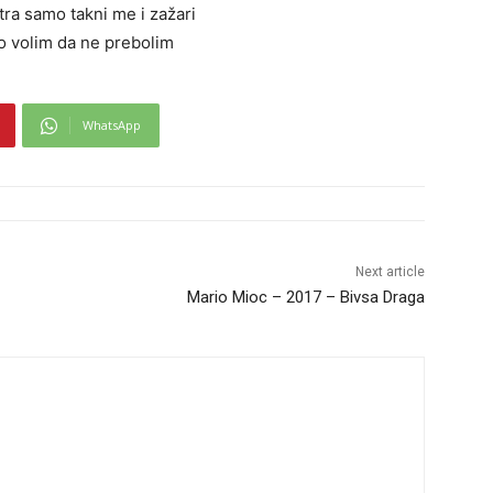
tra samo takni me i zažari
o volim da ne prebolim
WhatsApp
Next article
Mario Mioc – 2017 – Bivsa Draga