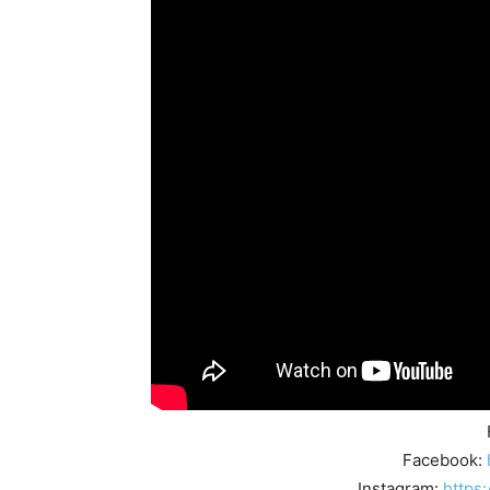
Facebook:
Instagram:
https: