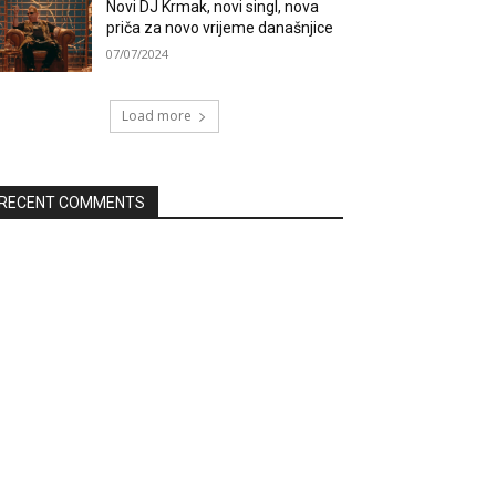
Novi DJ Krmak, novi singl, nova
priča za novo vrijeme današnjice
07/07/2024
Load more
RECENT COMMENTS