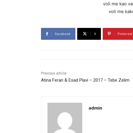
voli me kao va
voli me kak
Facebook
X
Pinterest
Previous article
Atina Ferari & Esad Plavi – 2017 – Tebe Zelim
admin