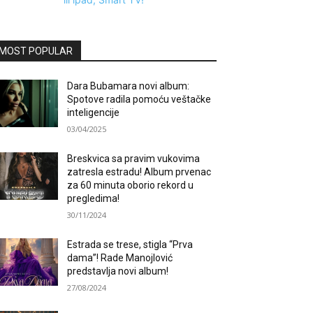
MOST POPULAR
Dara Bubamara novi album:
Spotove radila pomoću veštačke
inteligencije
03/04/2025
Breskvica sa pravim vukovima
zatresla estradu! Album prvenac
za 60 minuta oborio rekord u
pregledima!
30/11/2024
Estrada se trese, stigla “Prva
dama”! Rade Manojlović
predstavlja novi album!
27/08/2024