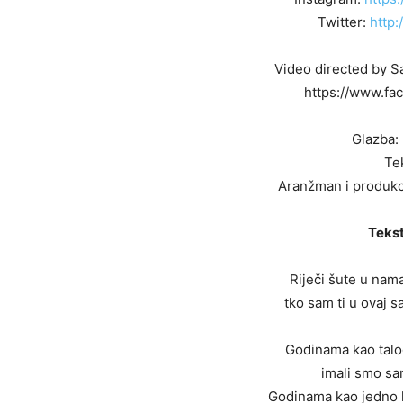
Twitter:
http:
Video directed by Sa
https://www.fa
Glazba: 
Tek
Aranžman i produkci
Tekst
Riječi šute u nama
tko sam ti u ovaj sa
Godinama kao talo
imali smo sa
Godinama kao jedno l