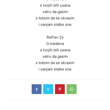
s tvojih bih usana
vatru da gasim
s tobom da se skrasim
i sanjam slatke sne
Refren 2x
O medena
s tvojih bih usana
vatru da gasim
s tobom da se skrasim
i sanjam slatke sne