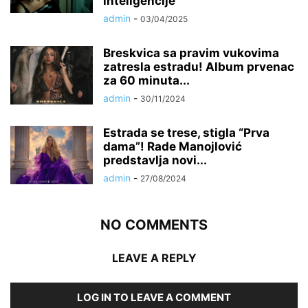
inteligencije
admin
-
03/04/2025
Breskvica sa pravim vukovima
zatresla estradu! Album prvenac
za 60 minuta...
admin
-
30/11/2024
Estrada se trese, stigla “Prva
dama”! Rade Manojlović
predstavlja novi...
admin
-
27/08/2024
NO COMMENTS
LEAVE A REPLY
LOG IN TO LEAVE A COMMENT