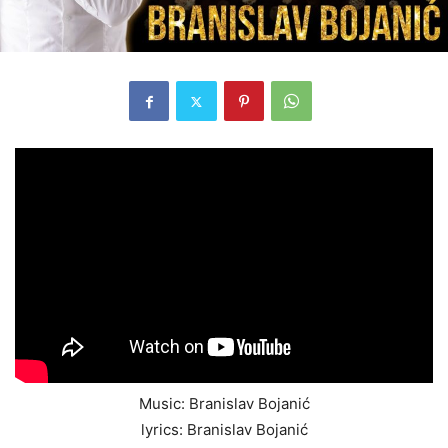
Music: Branislav Bojanić
lyrics: Branislav Bojanić