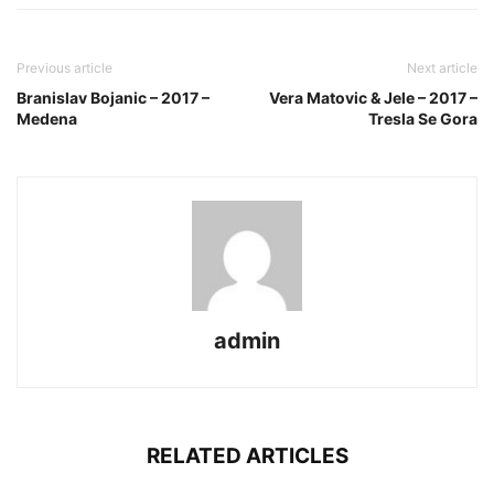
Previous article
Next article
Branislav Bojanic – 2017 –
Vera Matovic & Jele – 2017 –
Medena
Tresla Se Gora
admin
RELATED ARTICLES